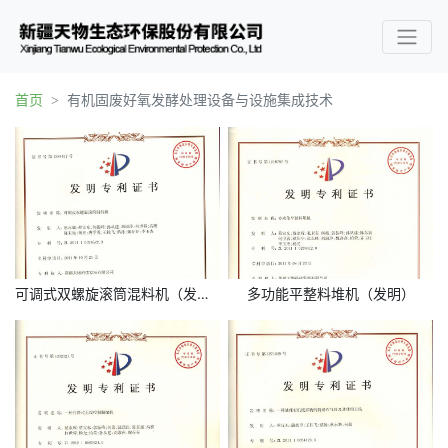
首页
有机固废好氧发酵处理设备与设施集成技术
可调式双螺旋滚筒混料机（发明）
多功能平整料堆机（发明）