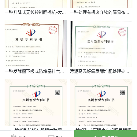
一种升降式无线控制翻抛机-发明专利
一种处理有机废弃物的简易布气管及其使用方法
一种发酵槽下吸式防堵塞排气系统
污泥高温好氧发酵堆肥处理处置系统
一种新型防堵有机肥发酵槽
一种组装式高强度有机肥发酵槽