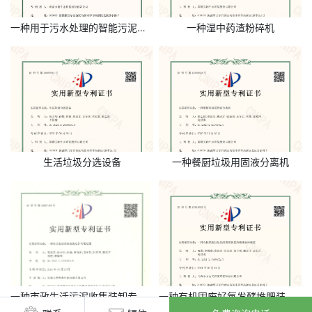
一种用于污水处理的智能污泥脱水装置
一种湿中药渣粉碎机
生活垃圾分选设备
一种餐厨垃圾用固液分离机
一种市政生活污泥收集装卸专用装置
一种有机固废好氧发酵堆肥装置的搅拌卸料装置